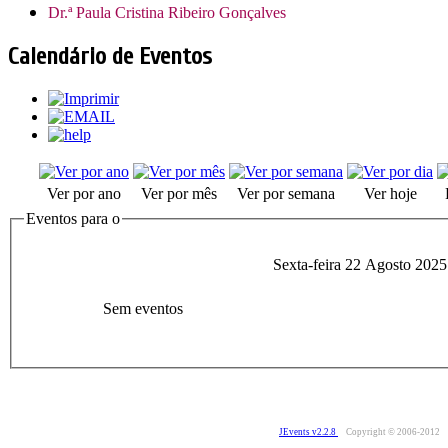
Dr.ª Paula Cristina Ribeiro Gonçalves
Calendário de Eventos
Ver por ano
Ver por mês
Ver por semana
Ver hoje
Eventos para o
Sexta-feira 22 Agosto 2025
Sem eventos
JEvents v2.2.8
Copyright © 2006-2012