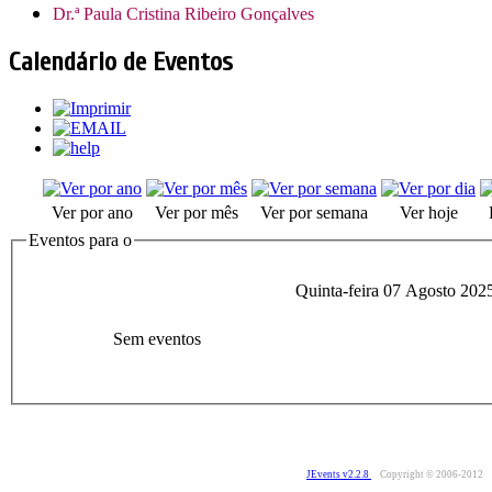
Dr.ª Paula Cristina Ribeiro Gonçalves
Calendário de Eventos
Ver por ano
Ver por mês
Ver por semana
Ver hoje
Eventos para o
Quinta-feira 07 Agosto 202
Sem eventos
JEvents v2.2.8
Copyright © 2006-2012