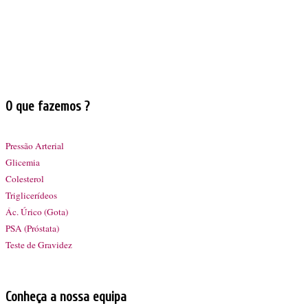
O que fazemos ?
Pressão Arterial
Glicemia
Colesterol
Triglicerídeos
Ác. Úrico (Gota)
PSA (Próstata)
Teste de Gravidez
Conheça a nossa equipa