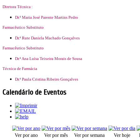
Diretora Técnica :
Dr.ª Maria José Parente Martins Pedro
Farmacêutico Substituto
Dr.ª Rute Daniela Machado Gonçalves
Farmacêutico Substituto
Dr.ª Ana Luísa Teixeira Morais de Sousa
Técnica de Farmácia
Dr.ª Paula Cristina Ribeiro Gonçalves
Calendário de Eventos
Ver por ano
Ver por mês
Ver por semana
Ver hoje