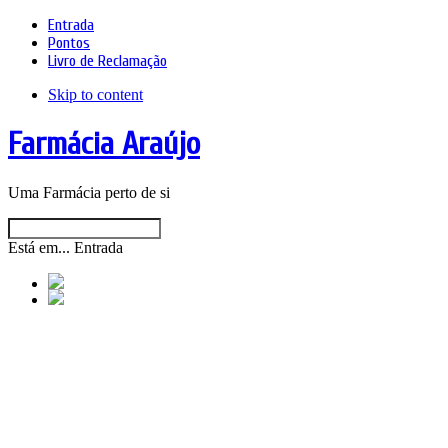
Entrada
Pontos
Livro de Reclamação
Skip to content
Farmácia Araújo
Uma Farmácia perto de si
Está em...
Entrada